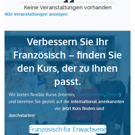
Keine Veranstaltungen vorhanden
Alle Veranstaltungen anzeigen
Verbessern Sie Ihr
Französisch – finden Sie
den Kurs, der zu Ihnen
passt.
Wir bieten flexible Kurse (Intensiv,
Sprachateliers
,
Online
)
und bereiten Sie gezielt auf die
international anerkannten
DELF/DALF-Prüfungen
vor.
Jetzt Kurs finden und
durchstarten!
Französisch für Erwachsene