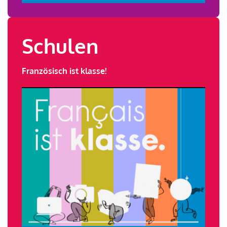
Schulen
Französisch ist klasse!