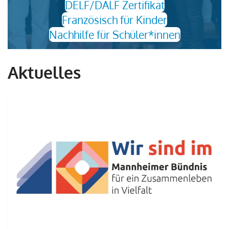
DELF/DALF Zertifikat
Französisch für Kinder
Nachhilfe für Schüler*innen
Aktuelles