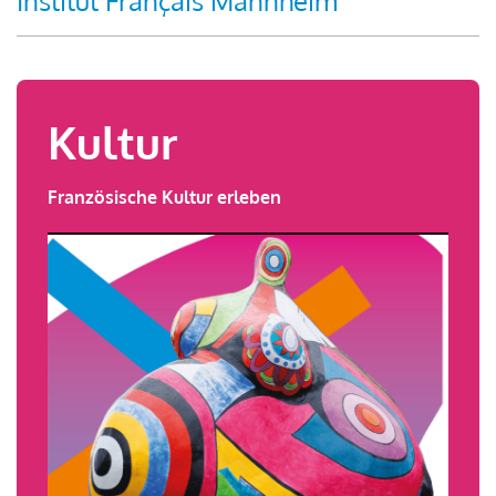
Institut Français Mannheim
Kultur
Französische Kultur erleben