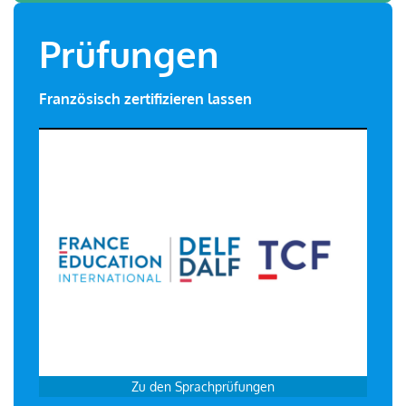
Prüfungen
Französisch zertifizieren lassen
Zu den Sprachprüfungen