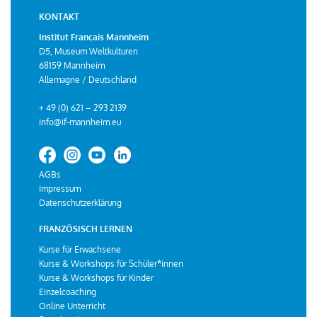
KONTAKT
Institut Français Mannheim
D5, Museum Weltkulturen
68159 Mannheim
Allemagne / Deutschland
+ 49 (0) 621 – 293 2139
info@if-mannheim.eu
AGBs
Impressum
Datenschutzerklärung
FRANZÖSISCH LERNEN
Kurse für Erwachsene
Kurse & Workshops für Schüler*innen
Kurse & Workshops für Kinder
Einzelcoaching
Online Unterricht