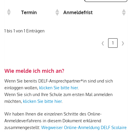
Termin
Anmeldefrist
1 bis 1 von 1 Einträgen
❮
1
❯
Wie melde ich mich an?
Wenn Sie bereits DELF-Ansprechpartner*in sind und sich
einloggen wollen,
klicken Sie bitte hier
.
Wenn Sie sich und Ihre Schule zum ersten Mal anmelden
möchten,
klicken Sie bitte hier
.
Wir haben Ihnen die einzelnen Schritte des Online-
Anmeldeverfahrens in diesem Dokument erklärend
zusammengestellt:
Wegweiser Online-Anmeldung DELF Scolaire