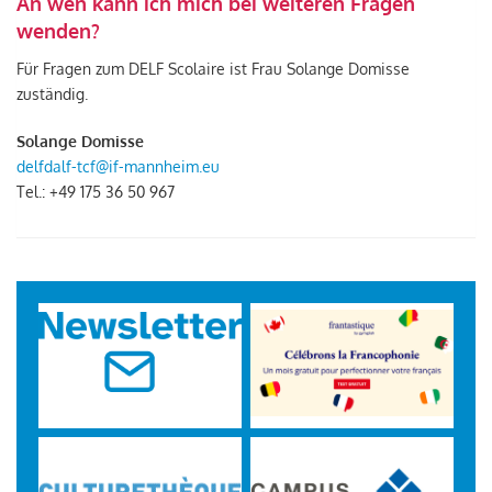
An wen kann ich mich bei weiteren Fragen
wenden?
Für Fragen zum DELF Scolaire ist Frau Solange Domisse
zuständig
.
Solange Domisse
delfdalf-tcf@if-mannheim.eu
Tel.: +49
175 36 50 967
/>