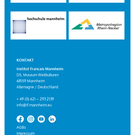
KONTAKT
Institut Français Mannheim
D5, Museum Weltkulturen
68159 Mannheim
Allemagne / Deutschland
+ 49 (0) 621 – 293 2139
info@if-mannheim.eu
AGBs
Impressum