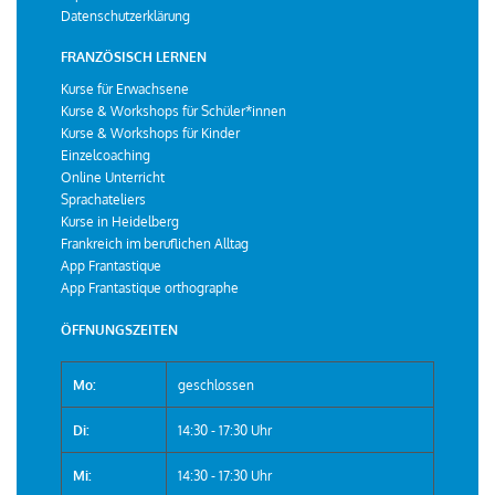
Datenschutzerklärung
FRANZÖSISCH LERNEN
Kurse für Erwachsene
Kurse & Workshops für Schüler*innen
Kurse & Workshops für Kinder
Einzelcoaching
Online Unterricht
Sprachateliers
Kurse in Heidelberg
Frankreich im beruflichen Alltag
App Frantastique
App Frantastique orthographe
ÖFFNUNGSZEITEN
Mo:
geschlossen
Di:
14:30 - 17:30 Uhr
Mi:
14:30 - 17:30 Uhr