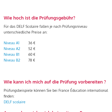
Wie hoch ist die Prüfungsgebühr?
Für das DELF Scolaire fallen je nach Prüfungsniveau
unterschiedliche Preise an:
Niveau A1
36 €
Niveau A2
52 €
Niveau B1
60 €
Niveau B2
78 €
Wie kann ich mich auf die Prüfung vorbereiten ?
Prüfungsbeispiele können Sie bei France Éducation international
finden:
DELF scolaire