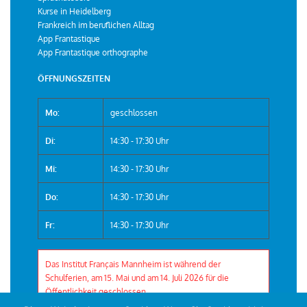
Kurse in Heidelberg
Frankreich im beruflichen Alltag
App Frantastique
App Frantastique orthographe
ÖFFNUNGSZEITEN
Mo:
geschlossen
Di:
14:30 - 17:30 Uhr
Mi:
14:30 - 17:30 Uhr
Do:
14:30 - 17:30 Uhr
Fr:
14:30 - 17:30 Uhr
Das Institut Français Mannheim ist während der
Schulferien, am 15. Mai und am 14. Juli 2026 für die
Öffentlichkeit geschlossen.