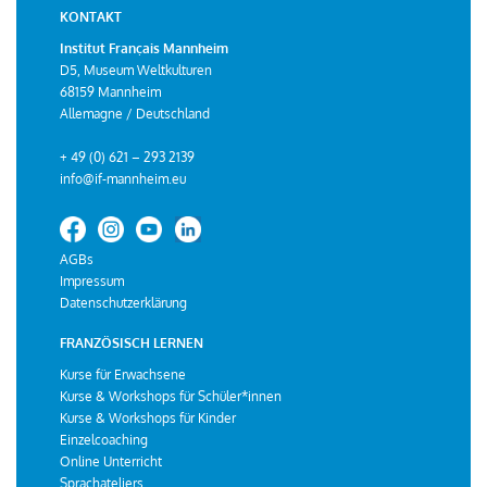
KONTAKT
Institut Français Mannheim
D5, Museum Weltkulturen
68159 Mannheim
Allemagne / Deutschland
+ 49 (0) 621 – 293 2139
info@if-mannheim.eu
AGBs
Impressum
Datenschutzerklärung
FRANZÖSISCH LERNEN
Kurse für Erwachsene
Kurse & Workshops für Schüler*innen
Kurse & Workshops für Kinder
Einzelcoaching
Online Unterricht
Sprachateliers