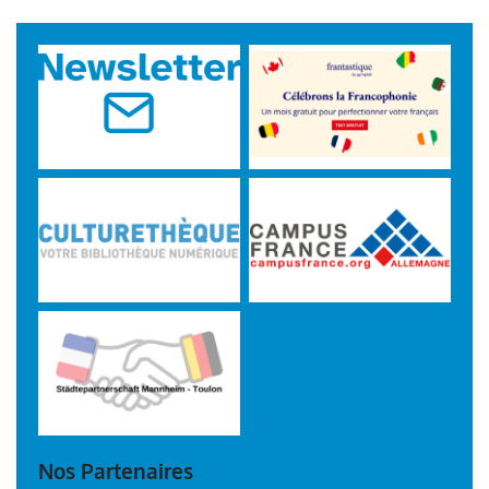
/>
Nos Partenaires