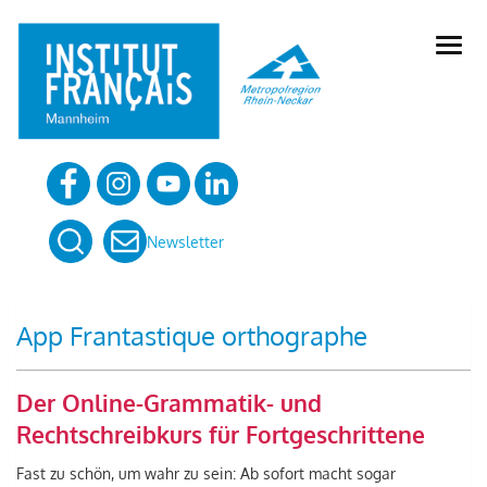
Skip
to
open
content
menu
Newsletter
App Frantastique orthographe
Der Online-Grammatik- und
Rechtschreibkurs für Fortgeschrittene
Fast zu schön, um wahr zu sein: Ab sofort macht sogar