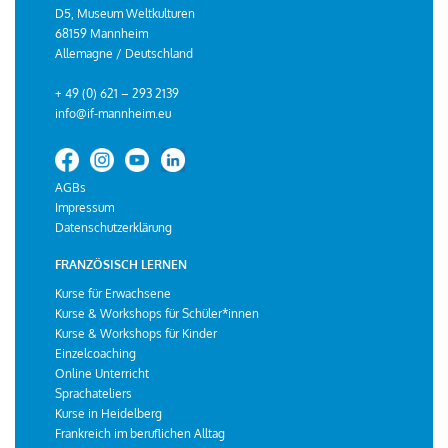
D5, Museum Weltkulturen
68159 Mannheim
Allemagne / Deutschland
+ 49 (0) 621 – 293 2139
info@if-mannheim.eu
AGBs
Impressum
Datenschutzerklärung
FRANZÖSISCH LERNEN
Kurse für Erwachsene
Kurse & Workshops für Schüler*innen
Kurse & Workshops für Kinder
Einzelcoaching
Online Unterricht
Sprachateliers
Kurse in Heidelberg
Frankreich im beruflichen Alltag