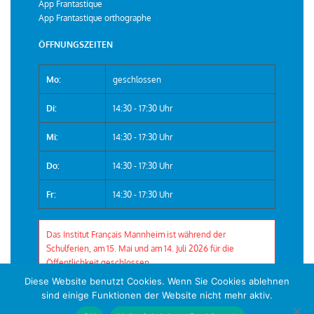
App Frantastique
App Frantastique orthographe
ÖFFNUNGSZEITEN
Mo:
geschlossen
Di:
14:30 - 17:30 Uhr
Mi:
14:30 - 17:30 Uhr
Do:
14:30 - 17:30 Uhr
Fr:
14:30 - 17:30 Uhr
Das Institut Français Mannheim ist während der
Schulferien, am 15. Mai und am 14. Juli 2026 für die
Öffentlichkeit geschlossen.
Diese Website benutzt Cookies. Wenn Sie Cookies ablehnen
sind einige Funktionen der Website nicht mehr aktiv.