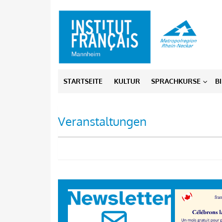
Skip
to
content
STARTSEITE
KULTUR
SPRACHKURSE
B
Veranstaltungen