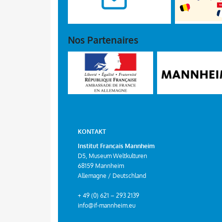
/>
Nos Partenaires
KONTAKT
Institut Français Mannheim
D5, Museum Weltkulturen
68159 Mannheim
Allemagne / Deutschland
+ 49 (0) 621 – 293 2139
info@if-mannheim.eu