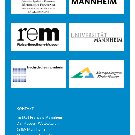
KONTAKT
Institut Français Mannheim
D5, Museum Weltkulturen
68159 Mannheim