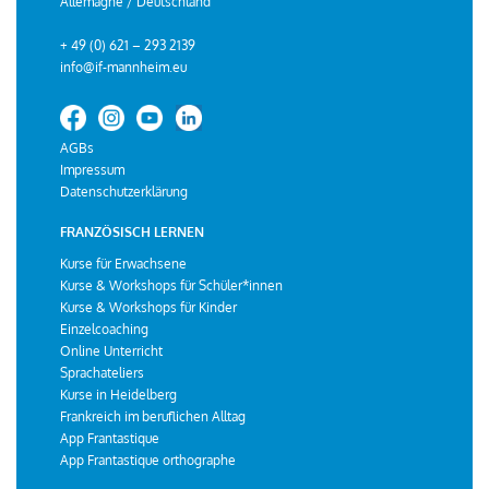
Allemagne / Deutschland
+ 49 (0) 621 – 293 2139
info@if-mannheim.eu
AGBs
Impressum
Datenschutzerklärung
FRANZÖSISCH LERNEN
Kurse für Erwachsene
Kurse & Workshops für Schüler*innen
Kurse & Workshops für Kinder
Einzelcoaching
Online Unterricht
Sprachateliers
Kurse in Heidelberg
Frankreich im beruflichen Alltag
App Frantastique
App Frantastique orthographe