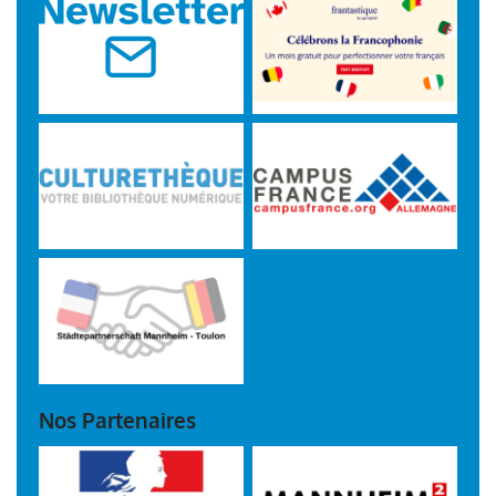
/>
Nos Partenaires