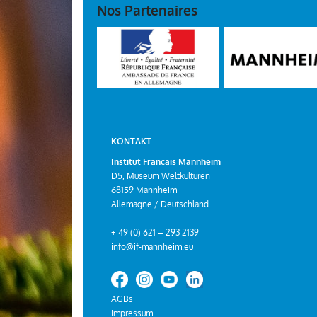
Nos Partenaires
KONTAKT
Institut Français Mannheim
D5, Museum Weltkulturen
68159 Mannheim
Allemagne / Deutschland
+ 49 (0) 621 – 293 2139
info@if-mannheim.eu
AGBs
Impressum